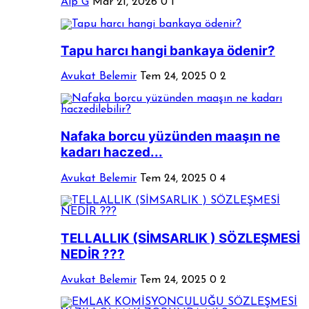
Alp G
Mar 21, 2026
0
1
Tapu harcı hangi bankaya ödenir?
Avukat Belemir
Tem 24, 2025
0
2
Nafaka borcu yüzünden maaşın ne
kadarı haczed...
Avukat Belemir
Tem 24, 2025
0
4
TELLALLIK (SİMSARLIK ) SÖZLEŞMESİ
NEDİR ???
Avukat Belemir
Tem 24, 2025
0
2