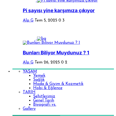
Pi sayısı yine karşımıza çıkıyor
Alp G
Tem 5, 2025
0
3
Bunları Biliyor Muydunuz ? 1
Alp G
Tem 26, 2025
0
2
YAŞAM
Yemek
Sağlık
Moda & Giyim & Kozmetik
Hobi & Eğlence
TARİH
Şehitlerimiz
Genel Tarih
Biyografi vs.
Gallery