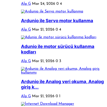
Alp G
Mar 24, 2026
0
4
Ardunio ile Servo motor kullanma
Alp G
Mar 21, 2026
0
4
Adunio ile motor sürücü kullanma
kodları
Alp G
Mar 21, 2026
0
3
Ardunio ile Analog veri okuma, Analog
giriş k...
Alp G
Mar 21, 2026
0
1