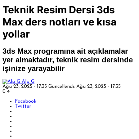
Teknik Resim Dersi 3ds
Max ders notları ve kısa
yollar
3ds Max programına ait açıklamalar
yer almaktadır, teknik resim dersinde
işinize yarayabilir
Alp G
Ağu 23, 2025 - 17:35
Güncellendi: Ağu 23, 2025 - 17:35
0
4
Facebook
Twitter