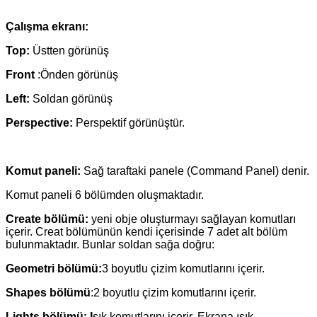
Çalışma ekranı:
Top:
Üstten görünüş
Front
:Önden görünüş
Left:
Soldan görünüş
Perspective:
Perspektif görünüştür.
Komut paneli:
Sağ taraftaki panele (Command Panel) denir.
Komut paneli 6 bölümden oluşmaktadır.
Create bölümü:
yeni obje oluşturmayı sağlayan komutları
içerir. Creat bölümünün kendi içerisinde 7 adet alt bölüm
bulunmaktadır. Bunlar soldan sağa doğru:
Geometri bölümü:
3 boyutlu çizim komutlarını içerir.
Shapes bölümü
:2 boyutlu çizim komutlarını içerir.
Lights bölümü: I
şık komutlarını içerir. Ekrana ışık