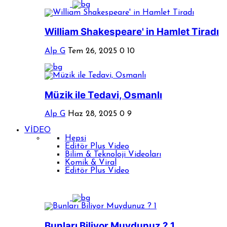
William Shakespeare' in Hamlet Tiradı
Alp G
Tem 26, 2025
0
10
Müzik ile Tedavi, Osmanlı
Alp G
Haz 28, 2025
0
9
VİDEO
Hepsi
Editör Plus Video
Bilim & Teknoloji Videoları
Komik & Viral
Editör Plus Video
Bunları Biliyor Muydunuz ? 1