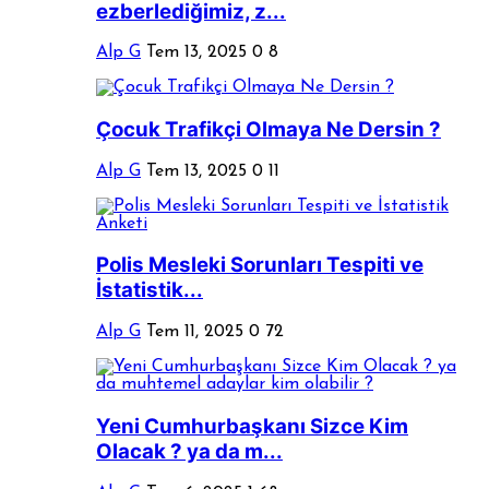
ezberlediğimiz, z...
Alp G
Tem 13, 2025
0
8
Çocuk Trafikçi Olmaya Ne Dersin ?
Alp G
Tem 13, 2025
0
11
Polis Mesleki Sorunları Tespiti ve
İstatistik...
Alp G
Tem 11, 2025
0
72
Yeni Cumhurbaşkanı Sizce Kim
Olacak ? ya da m...