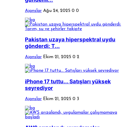
Ajanslar
Ağu 24, 2025
0
0
Pakistan uzaya hiperspektral uydu
gönderdi: T...
Ajanslar
Ekim 21, 2025
0
2
iPhone 17 tuttu... Satışları yüksek
seyrediyor
Ajanslar
Ekim 21, 2025
0
3