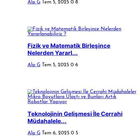
Alp G
Tem 5, 2025
0
8
Fizik ve Matematik Birleşince
Nelerden Yararl...
Alp G
Tem 5, 2025
0
6
Teknolojinin Gelişmesi İle Cerrahi
Müdahalele...
Alp G
Tem 6, 2025
0
5