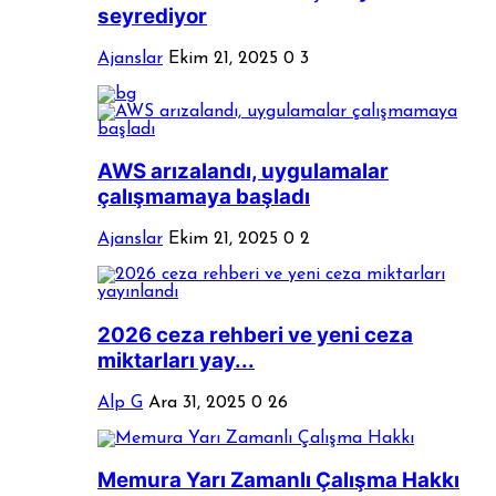
seyrediyor
Ajanslar
Ekim 21, 2025
0
3
AWS arızalandı, uygulamalar
çalışmamaya başladı
Ajanslar
Ekim 21, 2025
0
2
2026 ceza rehberi ve yeni ceza
miktarları yay...
Alp G
Ara 31, 2025
0
26
Memura Yarı Zamanlı Çalışma Hakkı