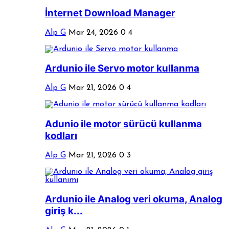
İnternet Download Manager
Alp G
Mar 24, 2026
0
4
Ardunio ile Servo motor kullanma
Alp G
Mar 21, 2026
0
4
Adunio ile motor sürücü kullanma
kodları
Alp G
Mar 21, 2026
0
3
Ardunio ile Analog veri okuma, Analog
giriş k...