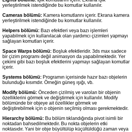
yerleştirilmek istendiğinde bu komutlar kullanılır.
Cameras bölümü:
Kamera komutlarını içerir. Ekrana kamera
yerleştirilmek istendiğinde bu komutlar kullanılır.
Helpers bölümü:
Bazı efektleri veya bazı işlemleri
yapabilmek için kullanılacak olan yardımcı çizimleri yapmayı
sağlayan komutları içerir.
Space Warps bölümü:
Boşluk efektleridir. 3ds max sadece
bir çizim programı değil animasyon da yapabilmektedir. Yer
çekimi gibi bazı boşluk efektlerini yapmayı sağlayan komutlar
içerir.
Systems bölümü:
Programın içerisinde hazır bazı objelerin
bulunduğu kısımdır. Örneğin güneş ışığı, vb.
Modify bölümü:
Önceden çizilmiş ve varolan bir objenin
özelliklerini görmek ve değiştirmek için kullanılır. Modify
bölümünde bir objeye ait özellikler görmek ve
değiştirebilmek için o objenin seçilmiş olması gerekmektedir.
Hierarchy bölümü:
Bu bölüm tıklandığında pivot isimli bir
noktadan bahsedilmektedir. Bu nokta objelerin etki
noktasıdır. Yani bir obje büyültülüp küçültüldüğü zaman veya