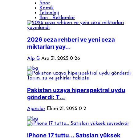
Spor
Komik
Teknoloji
İlan - Reklamlar
2026 ceza rehberi ve yeni ceza
miktarları yay...
Alp G
Ara 31, 2025
0
26
Pakistan uzaya hiperspektral uydu
gönderdi: T...
Ajanslar
Ekim 21, 2025
0
2
iPhone 17 tuttu... Satışları yüksek