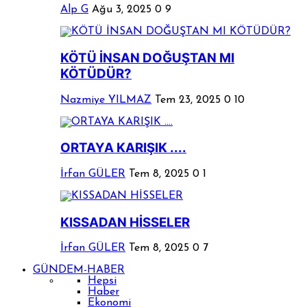
Alp G
Ağu 3, 2025
0
9
KÖTÜ İNSAN DOĞUŞTAN MI
KÖTÜDÜR?
Nazmiye YILMAZ
Tem 23, 2025
0
10
ORTAYA KARIŞIK ....
İrfan GÜLER
Tem 8, 2025
0
1
KISSADAN HİSSELER
İrfan GÜLER
Tem 8, 2025
0
7
GÜNDEM-HABER
Hepsi
Haber
Ekonomi