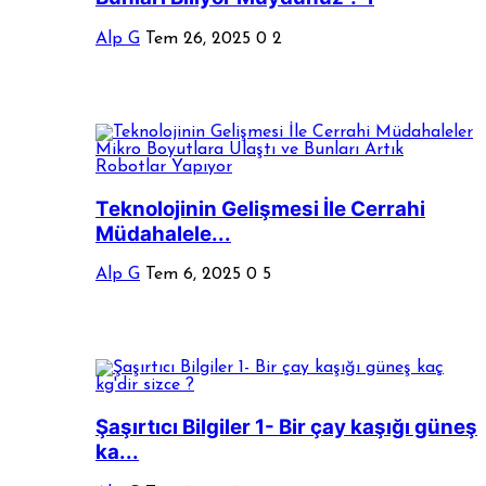
Alp G
Tem 26, 2025
0
2
Teknolojinin Gelişmesi İle Cerrahi
Müdahalele...
Alp G
Tem 6, 2025
0
5
Şaşırtıcı Bilgiler 1- Bir çay kaşığı güneş
ka...