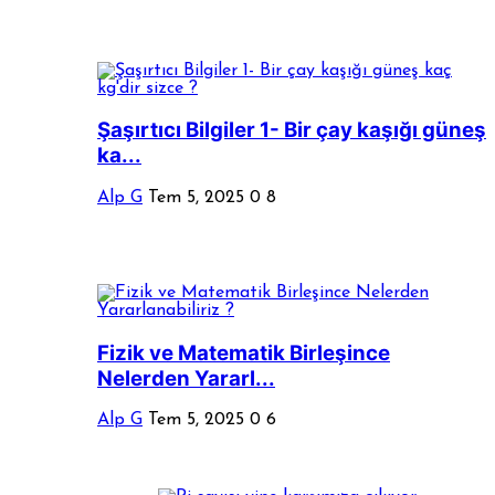
Şaşırtıcı Bilgiler 1- Bir çay kaşığı güneş
ka...
Alp G
Tem 5, 2025
0
8
Fizik ve Matematik Birleşince
Nelerden Yararl...
Alp G
Tem 5, 2025
0
6