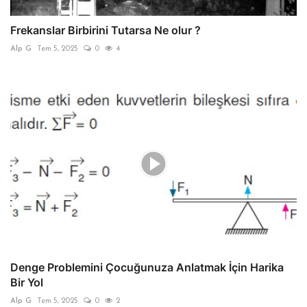
Frekanslar Birbirini Tutarsa Ne olur ?
Alp G
Tem 5, 2025
0
4
Denge Problemini Çocuğunuza Anlatmak İçin Harika
Bir Yol
Alp G
Tem 5, 2025
0
2