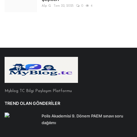
Alp G
Tem 22, 2025
0
4
Myblog TC Bilgi Paylaşım Platformu
TREND OLAN GÖNDERILER
Polis Akademisi 9. Dönem PAEM sınavı soru
dağılımı