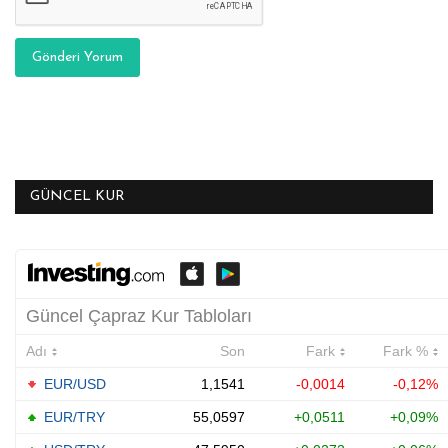
Gönderi Yorum
GÜNCEL KUR