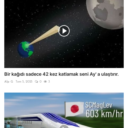
Bir kağıdı sadece 42 kez katlamak seni Ay' a ulaştırır.
Alp G
Tem 5, 2025
0
3