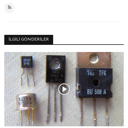
İLGILI GÖNDERILER