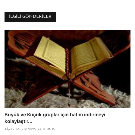
İLGILI GÖNDERILER
Büyük ve Küçük gruplar için hatim indirmeyi
kolaylaştır...
Alp G
May 19, 2026
0
15