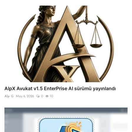
AlpX Avukat v1.5 EnterPrise AI sürümü yayınlandı
Alp G
May 6, 2026
0
10