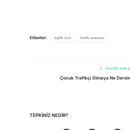
Etiketler:
kişilik testi
kimlik numarası
ÖNCEKI MAKA
Çocuk Trafikçi Olmaya Ne Dersin
TEPKINIZ NEDIR?