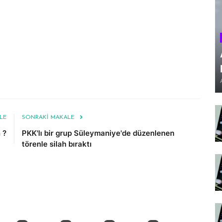
LE
SONRAKI MAKALE
 ?
PKK'lı bir grup Süleymaniye'de düzenlenen
törenle silah bıraktı