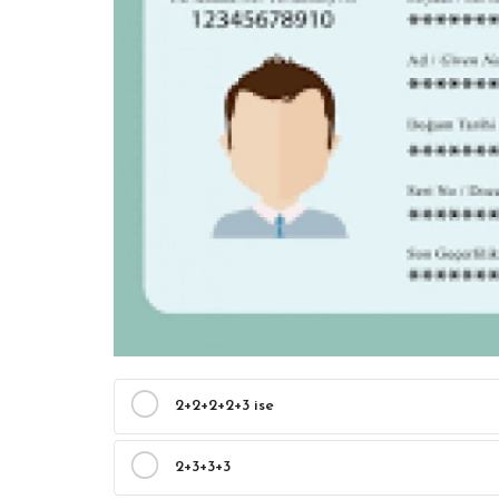
2+2+2+2+3 ise
2+3+3+3