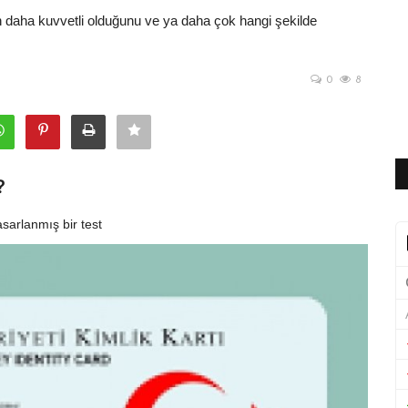
 daha kuvvetli olduğunu ve ya daha çok hangi şekilde
0
8
?
sarlanmış bir test