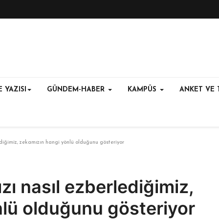
 YAZISI
GÜNDEM-HABER
KAMPÜS
ANKET VE 
diğimiz, zekamızın hangi yönlü olduğunu gösteriyor
ı nasıl ezberlediğimiz,
lü olduğunu gösteriyor