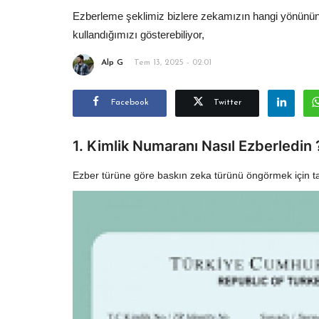
Ezberleme şeklimiz bizlere zekamızın hangi yönünün
kullandığımızı gösterebiliyor,
Alp G
Tem 13, 2025 - 02:01
Facebook
Twitter
1. Kimlik Numaranı Nasıl Ezberledin 
Ezber türüne göre baskın zeka türünü öngörmek için ta