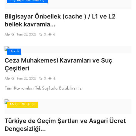
Bilgisayar Mühendisliği
Bilgisayar Önbellek (cache ) / L1 ve L2
bellek kavramla...
Alp G
Tem 22, 2025
0
6
Hukuk
Ceza Muhakemesi Kavramları ve Suç
Çeşitleri
Alp G
Tem 22, 2025
0
4
Tüm Kavramları Tek Sayfada Bulabilirsiniz.
ANKET VE TEST
Türkiye de Geçim Şartları ve Asgari Ücret
Dengesizliği...