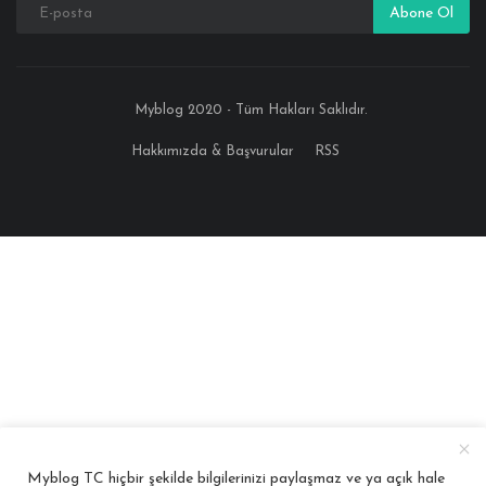
Abone Ol
Myblog 2020 - Tüm Hakları Saklıdır.
Hakkımızda & Başvurular
RSS
Myblog TC hiçbir şekilde bilgilerinizi paylaşmaz ve ya açık hale