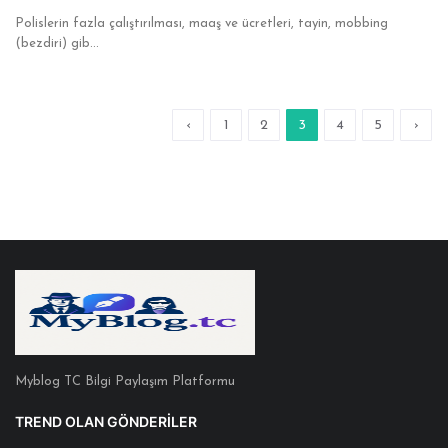
Polislerin fazla çalıştırılması, maaş ve ücretleri, tayin, mobbing
(bezdiri) gib...
‹
1
2
3
4
5
›
Myblog TC Bilgi Paylaşım Platformu
TREND OLAN GÖNDERILER