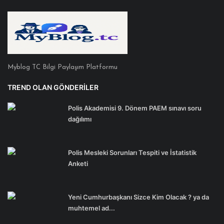
Myblog TC Bilgi Paylaşım Platformu
TREND OLAN GÖNDERILER
Polis Akademisi 9. Dönem PAEM sınavı soru
dağılımı
Polis Mesleki Sorunları Tespiti ve İstatistik
Anketi
Yeni Cumhurbaşkanı Sizce Kim Olacak ? ya da
muhtemel ad...