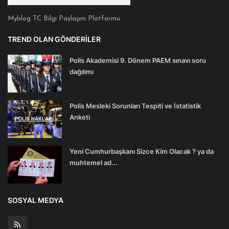
Myblog TC Bilgi Paylaşım Platformu
TREND OLAN GÖNDERILER
Polis Akademisi 9. Dönem PAEM sınavı soru
dağılımı
Polis Mesleki Sorunları Tespiti ve İstatistik
Anketi
Yeni Cumhurbaşkanı Sizce Kim Olacak ? ya da
muhtemel ad...
SOSYAL MEDYA