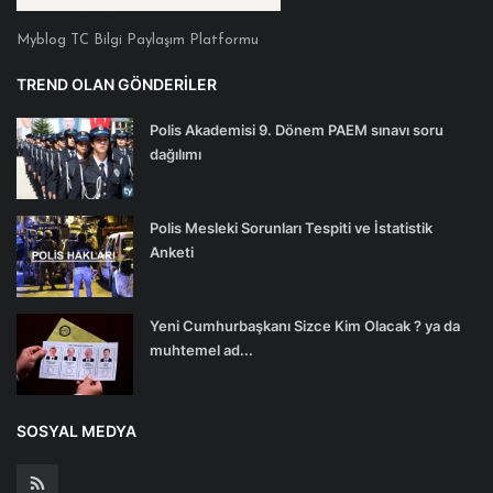
Myblog TC Bilgi Paylaşım Platformu
TREND OLAN GÖNDERILER
Polis Akademisi 9. Dönem PAEM sınavı soru
dağılımı
Polis Mesleki Sorunları Tespiti ve İstatistik
Anketi
Yeni Cumhurbaşkanı Sizce Kim Olacak ? ya da
muhtemel ad...
SOSYAL MEDYA