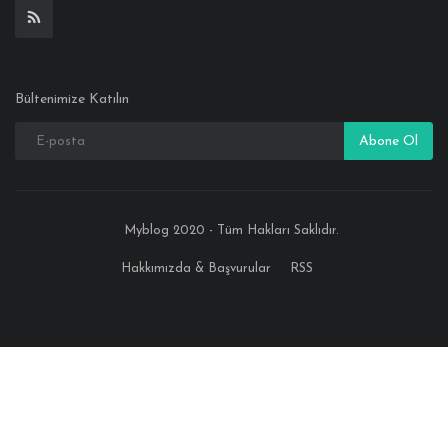
Bültenimize Katılın
Abone Ol
Myblog 2020 - Tüm Hakları Saklıdır.
Hakkımızda & Başvurular
RSS