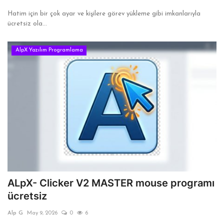
Hatim için bir çok ayar ve kişilere görev yükleme gibi imkanlarıyla
ücretsiz ola...
AlpX Yazılım Programlama
ALpX- Clicker V2 MASTER mouse programı
ücretsiz
Alp G
May 9, 2026
0
6