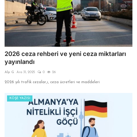
2026 ceza rehberi ve yeni ceza miktarları
yayınlandı
Alp G
Ara 31, 2025
0
26
2026 yılı trafik cezalar,ı, ceza ücretleri ve maddeleri
KÖŞE YAZISI