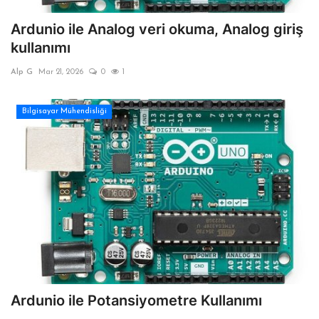
Ardunio ile Analog veri okuma, Analog giriş
kullanımı
Alp G
Mar 21, 2026
0
1
Bilgisayar Mühendisliği
Ardunio ile Potansiyometre Kullanımı