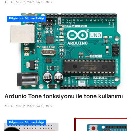
Alp G
Mar 21, 2026
0
3
Bilgisayar Mühendisliği
Ardunio Tone fonksiyonu ile tone kullanımı
Alp G
Mar 21, 2026
0
5
Bilgisayar Mühendisliği