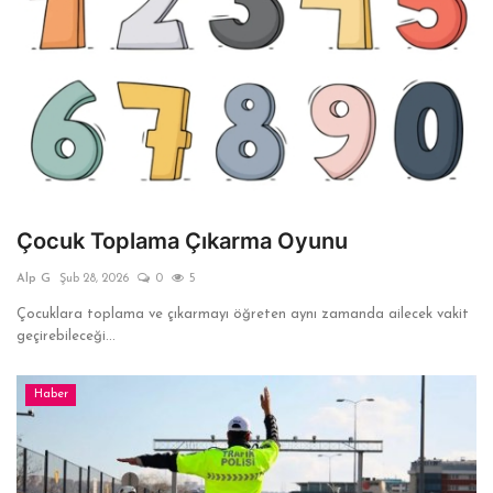
Çocuk Toplama Çıkarma Oyunu
Alp G
Şub 28, 2026
0
5
Çocuklara toplama ve çıkarmayı öğreten aynı zamanda ailecek vakit
geçirebileceği...
Haber