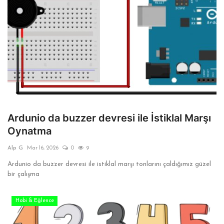
Ardunio da buzzer devresi ile İstiklal Marşı
Oynatma
Alp G
Mar 16, 2026
0
9
Ardunio da buzzer devresi ile istiklal marşı tonlarını çaldığımız güzel
bir çalışma
Hobi & Eğlence