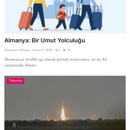
Almanya: Bir Umut Yolculuğu
Almanya Yolcusu
Kasım 11, 2025
1
39
Almanya’ya nitelikli işçi olarak gitmek istiyorsanız, en az A2
seviyesinde Alman...
Teknoloji