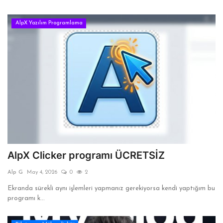
AlpX Yazılım Programlama
AlpX Clicker programı ÜCRETSİZ
Alp G
May 4, 2026
0
2
Ekranda sürekli aynı işlemleri yapmanız gerekiyorsa kendi yaptığım bu
programı k...