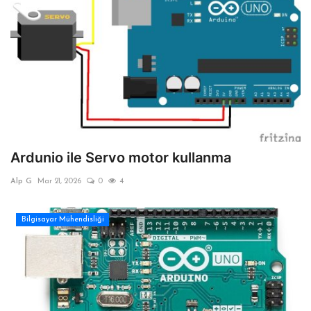
Ardunio ile Servo motor kullanma
Alp G
Mar 21, 2026
0
4
Bilgisayar Mühendisliği