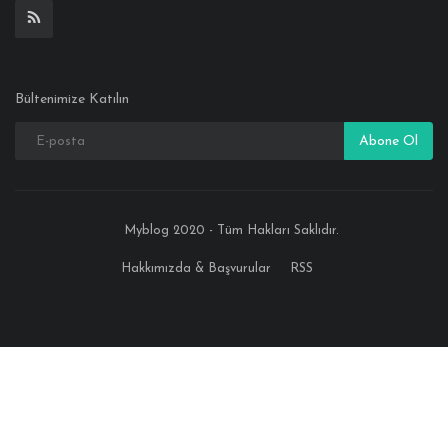
Bültenimize Katılın
Abone Ol
Myblog 2020 - Tüm Hakları Saklıdır.
Hakkımızda & Başvurular
RSS