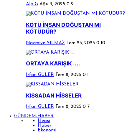
Alp G
Ağu 3, 2025
0
9
KÖTÜ İNSAN DOĞUŞTAN MI
KÖTÜDÜR?
Nazmiye YILMAZ
Tem 23, 2025
0
10
ORTAYA KARIŞIK ....
İrfan GÜLER
Tem 8, 2025
0
1
KISSADAN HİSSELER
İrfan GÜLER
Tem 8, 2025
0
7
GÜNDEM-HABER
Hepsi
Haber
Ekonomi