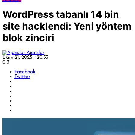
WordPress tabanlı 14 bin
site hacklendi: Yeni yöntem
blok zinciri
Ajanslar
Ekim 21, 2025 - 20:53
0
3
Facebook
Twitter