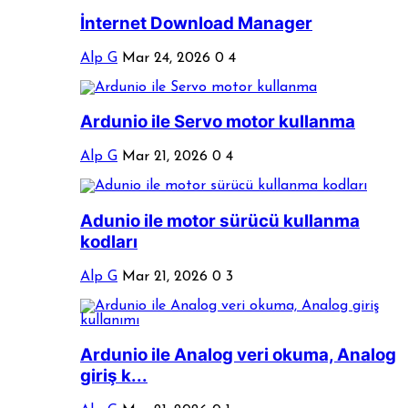
İnternet Download Manager
Alp G
Mar 24, 2026
0
4
Ardunio ile Servo motor kullanma
Alp G
Mar 21, 2026
0
4
Adunio ile motor sürücü kullanma
kodları
Alp G
Mar 21, 2026
0
3
Ardunio ile Analog veri okuma, Analog
giriş k...