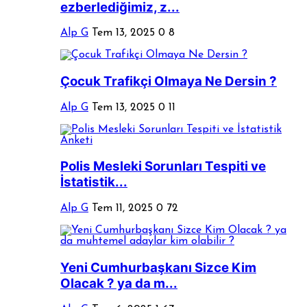
ezberlediğimiz, z...
Alp G
Tem 13, 2025
0
8
Çocuk Trafikçi Olmaya Ne Dersin ?
Alp G
Tem 13, 2025
0
11
Polis Mesleki Sorunları Tespiti ve
İstatistik...
Alp G
Tem 11, 2025
0
72
Yeni Cumhurbaşkanı Sizce Kim
Olacak ? ya da m...