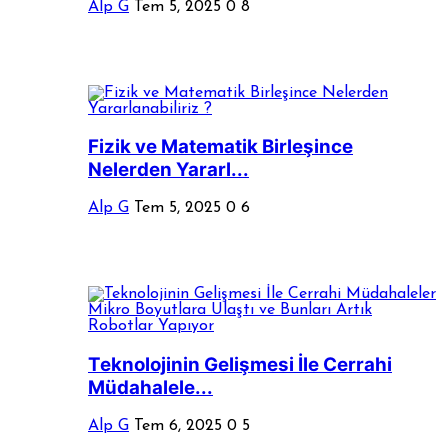
Alp G
Tem 5, 2025
0
8
Fizik ve Matematik Birleşince
Nelerden Yararl...
Alp G
Tem 5, 2025
0
6
Teknolojinin Gelişmesi İle Cerrahi
Müdahalele...
Alp G
Tem 6, 2025
0
5