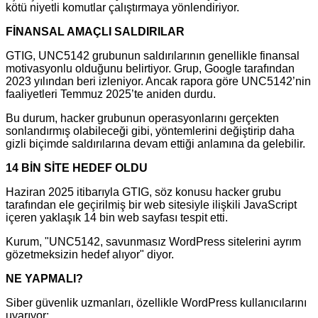
kötü niyetli komutlar çalıştırmaya yönlendiriyor.
FİNANSAL AMAÇLI SALDIRILAR
GTIG, UNC5142 grubunun saldırılarının genellikle finansal
motivasyonlu olduğunu belirtiyor. Grup, Google tarafından
2023 yılından beri izleniyor. Ancak rapora göre UNC5142’nin
faaliyetleri Temmuz 2025’te aniden durdu.
Bu durum, hacker grubunun operasyonlarını gerçekten
sonlandırmış olabileceği gibi, yöntemlerini değiştirip daha
gizli biçimde saldırılarına devam ettiği anlamına da gelebilir.
14 BİN SİTE HEDEF OLDU
Haziran 2025 itibarıyla GTIG, söz konusu hacker grubu
tarafından ele geçirilmiş bir web sitesiyle ilişkili JavaScript
içeren yaklaşık 14 bin web sayfası tespit etti.
Kurum, "UNC5142, savunmasız WordPress sitelerini ayrım
gözetmeksizin hedef alıyor" diyor.
NE YAPMALI?
Siber güvenlik uzmanları, özellikle WordPress kullanıcılarını
uyarıyor: