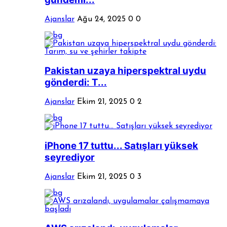
Ajanslar
Ağu 24, 2025
0
0
Pakistan uzaya hiperspektral uydu
gönderdi: T...
Ajanslar
Ekim 21, 2025
0
2
iPhone 17 tuttu... Satışları yüksek
seyrediyor
Ajanslar
Ekim 21, 2025
0
3