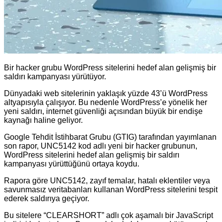
Bir hacker grubu WordPress sitelerini hedef alan gelişmiş bir
saldırı kampanyası yürütüyor.
Dünyadaki web sitelerinin yaklaşık yüzde 43’ü WordPress
altyapısıyla çalışıyor. Bu nedenle WordPress’e yönelik her
yeni saldırı, internet güvenliği açısından büyük bir endişe
kaynağı haline geliyor.
Google Tehdit İstihbarat Grubu (GTIG) tarafından yayımlanan
son rapor, UNC5142 kod adlı yeni bir hacker grubunun,
WordPress sitelerini hedef alan gelişmiş bir saldırı
kampanyası yürüttüğünü ortaya koydu.
Rapora göre UNC5142, zayıf temalar, hatalı eklentiler veya
savunmasız veritabanları kullanan WordPress sitelerini tespit
ederek saldırıya geçiyor.
Bu sitelere “CLEARSHORT” adlı çok aşamalı bir JavaScript