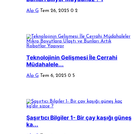
Alp G
Tem 26, 2025
0
2
Teknolojinin Gelişmesi İle Cerrahi
Müdahalele...
Alp G
Tem 6, 2025
0
5
Şaşırtıcı Bilgiler 1- Bir çay kaşığı güneş
ka...