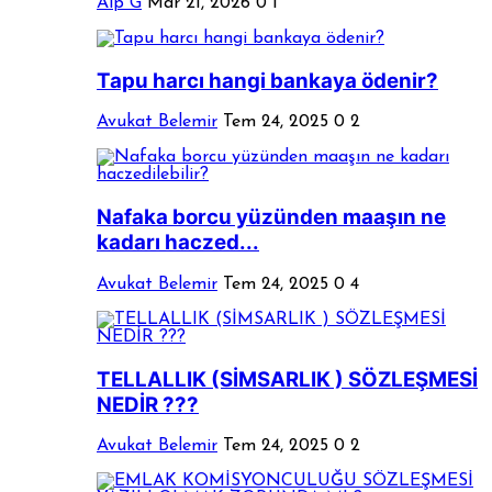
Alp G
Mar 21, 2026
0
1
Tapu harcı hangi bankaya ödenir?
Avukat Belemir
Tem 24, 2025
0
2
Nafaka borcu yüzünden maaşın ne
kadarı haczed...
Avukat Belemir
Tem 24, 2025
0
4
TELLALLIK (SİMSARLIK ) SÖZLEŞMESİ
NEDİR ???
Avukat Belemir
Tem 24, 2025
0
2