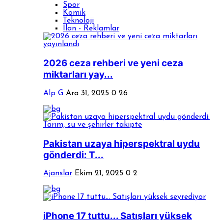
Spor
Komik
Teknoloji
İlan - Reklamlar
2026 ceza rehberi ve yeni ceza
miktarları yay...
Alp G
Ara 31, 2025
0
26
Pakistan uzaya hiperspektral uydu
gönderdi: T...
Ajanslar
Ekim 21, 2025
0
2
iPhone 17 tuttu... Satışları yüksek