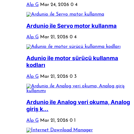
Alp G
Mar 24, 2026
0
4
Ardunio ile Servo motor kullanma
Alp G
Mar 21, 2026
0
4
Adunio ile motor sürücü kullanma
kodları
Alp G
Mar 21, 2026
0
3
Ardunio ile Analog veri okuma, Analog
giriş k...
Alp G
Mar 21, 2026
0
1