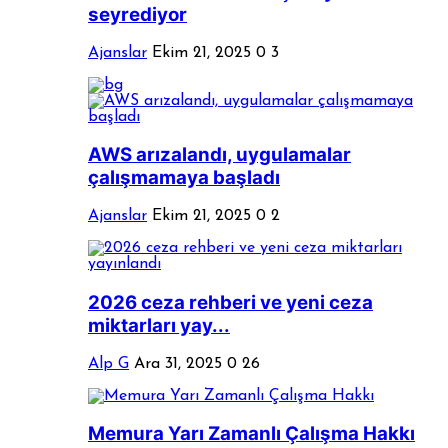
seyrediyor
Ajanslar
Ekim 21, 2025
0
3
AWS arızalandı, uygulamalar
çalışmamaya başladı
Ajanslar
Ekim 21, 2025
0
2
2026 ceza rehberi ve yeni ceza
miktarları yay...
Alp G
Ara 31, 2025
0
26
Memura Yarı Zamanlı Çalışma Hakkı