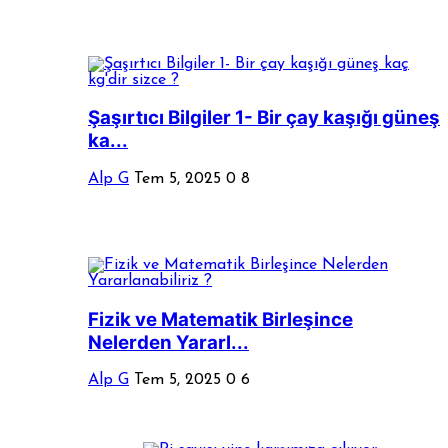
Şaşırtıcı Bilgiler 1- Bir çay kaşığı güneş
ka...
Alp G
Tem 5, 2025
0
8
Fizik ve Matematik Birleşince
Nelerden Yararl...
Alp G
Tem 5, 2025
0
6