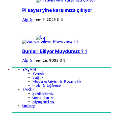
Pi sayısı yine karşımıza çıkıyor
Alp G
Tem 5, 2025
0
3
Bunları Biliyor Muydunuz ? 1
Alp G
Tem 26, 2025
0
2
YAŞAM
Yemek
Sağlık
Moda & Giyim & Kozmetik
Hobi & Eğlence
TARİH
Şehitlerimiz
Genel Tarih
Biyografi vs.
Gallery