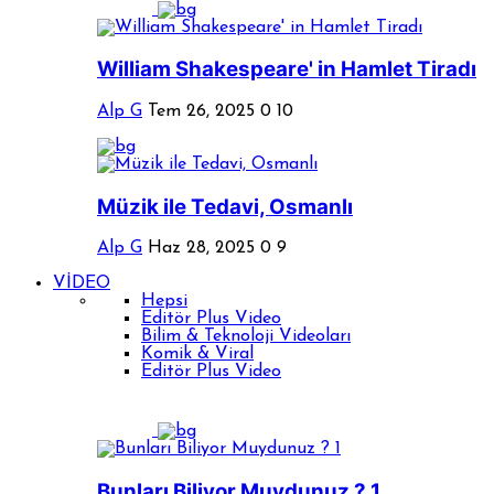
William Shakespeare' in Hamlet Tiradı
Alp G
Tem 26, 2025
0
10
Müzik ile Tedavi, Osmanlı
Alp G
Haz 28, 2025
0
9
VİDEO
Hepsi
Editör Plus Video
Bilim & Teknoloji Videoları
Komik & Viral
Editör Plus Video
Bunları Biliyor Muydunuz ? 1